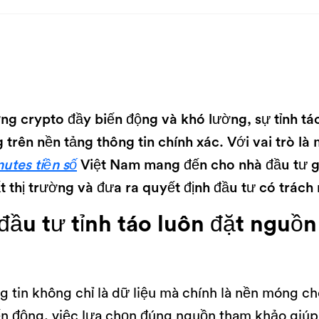
ờng crypto đầy biến động và khó lường, sự tỉnh 
rên nền tảng thông tin chính xác. Với vai trò là 
utes tiền số
Việt Nam mang đến cho nhà đầu tư gó
t thị trường và đưa ra quyết định đầu tư có trách
đầu tư tỉnh táo luôn đặt nguồn
g tin không chỉ là dữ liệu mà chính là nền móng cho
ến động, việc lựa chọn đúng nguồn tham khảo giúp