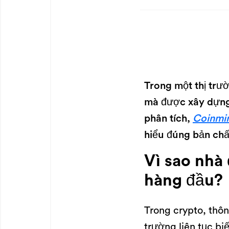
Trong một thị trư
mà được xây dựng t
phân tích,
Coinmin
hiểu đúng bản chấ
Vì sao nhà 
hàng đầu?
Trong crypto, thôn
trường liên tục bi